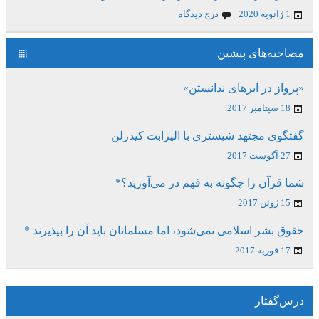
1 ژانویه 2020
درج دیدگاه
مصاحبه‌های پیشین
«پرواز در ابرهای ندانستن»
18 سپتامبر 2017
گفتگوی مجتهد شبستری با الیزابت کیدرلن
27 آگوست 2017
شما قرآن را چگونه به فهم در می‌آورید؟*
15 ژوئن 2017
حقوق بشر اسلامی نمی‌شود، اما مسلمانان باید آن را بپذیرند *
17 فوریه 2017
درس‌گفتار