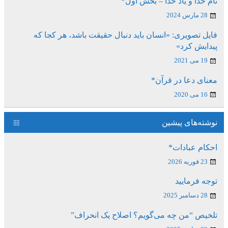
نام خدا و یاد خدا – بخش اول*
28 مارس 2024
فایل تصویری: «انسان باید دنبال حقیقت باشد، هر کجا که
پیدایش کرد»
19 می 2021
معنای دعا در قرآن*
16 می 2020
نوشته‌های پیشین
احکام عبادات*
23 فوریه 2026
توجه فرمایید
28 دسامبر 2025
تلخیص “من چه می‌گویم؟ اصلاح یک انحراف”