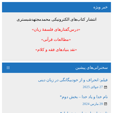
خبر ویژه
انتشار کتاب‌های الکترونیکی محمدمجتهدشبستری
«درس‌گفتارهای فلسفۀ زبان»
«مطالعات قرآنی»
«نقد بنیادهای فقه و کلام»
سخنرانی‌های پیشین
فیلم: انحراف و از خودبیگانگی در زبان دینی
27 جولای 2025
نام خدا و یاد خدا – بخش دوم*
29 مارس 2024