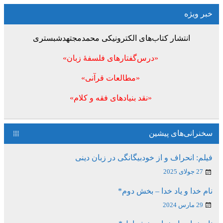
خبر ویژه
انتشار کتاب‌های الکترونیکی محمدمجتهدشبستری
«درس‌گفتارهای فلسفۀ زبان»
«مطالعات قرآنی»
«نقد بنیادهای فقه و کلام»
سخنرانی‌های پیشین
فیلم: انحراف و از خودبیگانگی در زبان دینی
27 جولای 2025
نام خدا و یاد خدا – بخش دوم*
29 مارس 2024