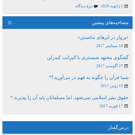
1 ژانویه 2020
درج دیدگاه
مصاحبه‌های پیشین
«پرواز در ابرهای ندانستن»
18 سپتامبر 2017
گفتگوی مجتهد شبستری با الیزابت کیدرلن
27 آگوست 2017
شما قرآن را چگونه به فهم در می‌آورید؟*
15 ژوئن 2017
حقوق بشر اسلامی نمی‌شود، اما مسلمانان باید آن را بپذیرند *
17 فوریه 2017
درس‌گفتار