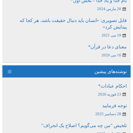
نام خدا و یاد خدا – بخش اول*
28 مارس 2024
فایل تصویری: «انسان باید دنبال حقیقت باشد، هر کجا که
پیدایش کرد»
19 می 2021
معنای دعا در قرآن*
16 می 2020
نوشته‌های پیشین
احکام عبادات*
23 فوریه 2026
توجه فرمایید
28 دسامبر 2025
تلخیص “من چه می‌گویم؟ اصلاح یک انحراف”