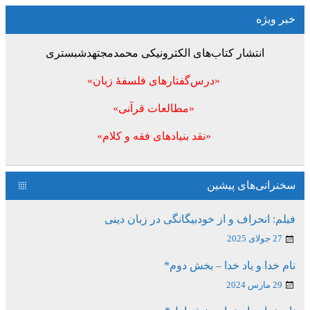
خبر ویژه
انتشار کتاب‌های الکترونیکی محمدمجتهدشبستری
«درس‌گفتارهای فلسفۀ زبان»
«مطالعات قرآنی»
«نقد بنیادهای فقه و کلام»
سخنرانی‌های پیشین
فیلم: انحراف و از خودبیگانگی در زبان دینی
27 جولای 2025
نام خدا و یاد خدا – بخش دوم*
29 مارس 2024