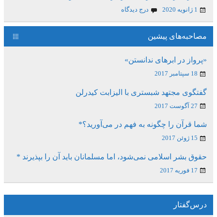
1 ژانویه 2020
درج دیدگاه
مصاحبه‌های پیشین
«پرواز در ابرهای ندانستن»
18 سپتامبر 2017
گفتگوی مجتهد شبستری با الیزابت کیدرلن
27 آگوست 2017
شما قرآن را چگونه به فهم در می‌آورید؟*
15 ژوئن 2017
حقوق بشر اسلامی نمی‌شود، اما مسلمانان باید آن را بپذیرند *
17 فوریه 2017
درس‌گفتار