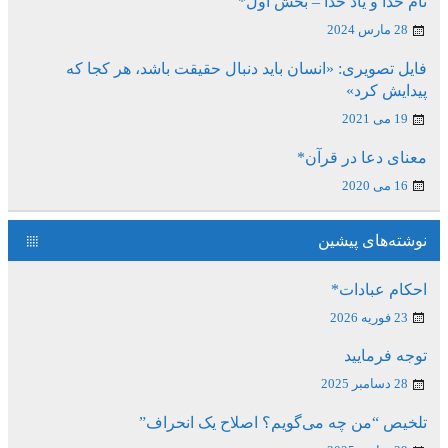
نام خدا و یاد خدا – بخش اول*
28 مارس 2024
فایل تصویری: «انسان باید دنبال حقیقت باشد، هر کجا که
پیدایش کرد»
19 می 2021
معنای دعا در قرآن*
16 می 2020
نوشته‌های پیشین
احکام عبادات*
23 فوریه 2026
توجه فرمایید
28 دسامبر 2025
تلخیص “من چه می‌گویم؟ اصلاح یک انحراف”