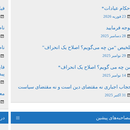
حکام عبادات*
فیل
23 فوریه 2026
وجه فرمایید
نام
28 دسامبر 2025
لخیص “من چه می‌گویم؟ اصلاح یک انحراف”
نام
29 نوامبر 2025
ن چه می گویم؟ اصلاح یک انحراف*
فای
پی
14 نوامبر 2025
جاب اجباری نه مقتضای دین است و نه مقتضای سیاست
معن
31 اکتبر 2025
صاحبه‌های پیشین
درس