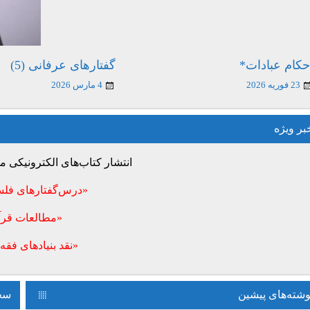
حکام عبادات*
گفتارهای عرفانی (5)
23 فوریه 2026
4 مارس 2026
بر ویژه
انتشار کتاب‌های الکترونیکی
«درس‌گفتارهای فلس
«مطالعات قرآ
«نقد بنیادهای فقه 
وشته‌های پیشین
سخن