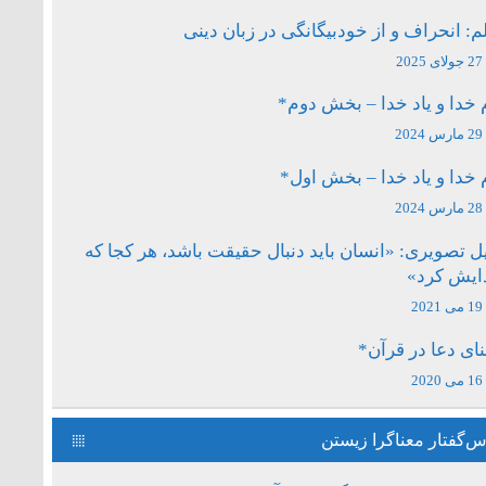
م: انحراف و از خودبیگانگی در زبان دینی
27 جولای 2025
 خدا و یاد خدا – بخش دوم*
29 مارس 2024
 خدا و یاد خدا – بخش اول*
28 مارس 2024
ل تصویری: «انسان باید دنبال حقیقت باشد، هر کجا که
دایش کرد»
19 می 2021
ای دعا در قرآن*
16 می 2020
‌گفتار معناگرا زیستن