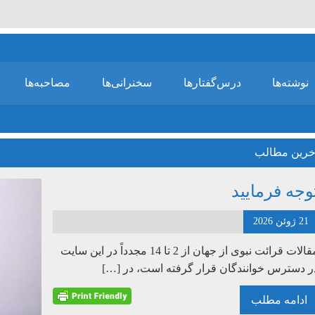
نوشته‌ها
درس‌گفتارها
سخنرانی‌ها
مصاحبه‌ها
خرین مطالب
وجه فرمایید
21 ژوئن 2026
مقالات قرائت نبوی از جهان از 2 تا 14 مجدداً در این سایت
ر دسترس خوانندگان قرار گرفته است، در […]
ادامه مطلب