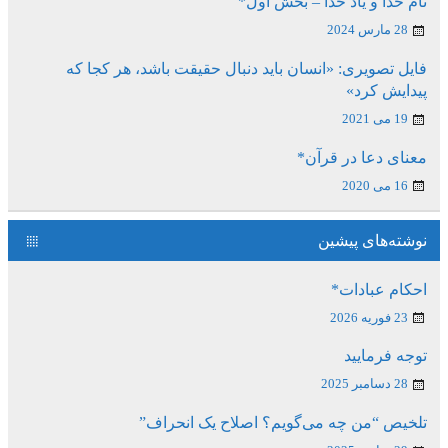
نام خدا و یاد خدا – بخش اول*
28 مارس 2024
فایل تصویری: «انسان باید دنبال حقیقت باشد، هر کجا که
پیدایش کرد»
19 می 2021
معنای دعا در قرآن*
16 می 2020
نوشته‌های پیشین
احکام عبادات*
23 فوریه 2026
توجه فرمایید
28 دسامبر 2025
تلخیص “من چه می‌گویم؟ اصلاح یک انحراف”