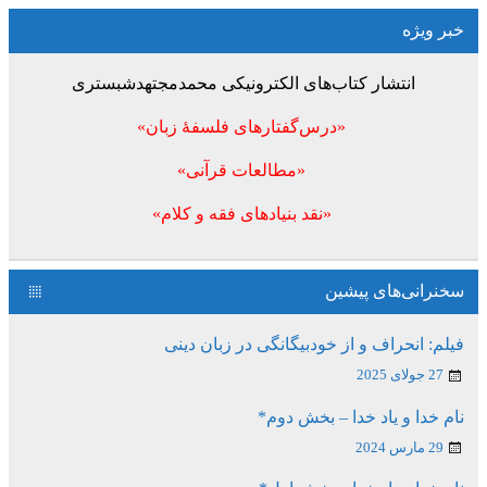
خبر ویژه
انتشار کتاب‌های الکترونیکی محمدمجتهدشبستری
«درس‌گفتارهای فلسفۀ زبان»
«مطالعات قرآنی»
«نقد بنیادهای فقه و کلام»
سخنرانی‌های پیشین
فیلم: انحراف و از خودبیگانگی در زبان دینی
27 جولای 2025
نام خدا و یاد خدا – بخش دوم*
29 مارس 2024