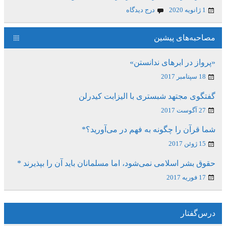
1 ژانویه 2020
درج دیدگاه
مصاحبه‌های پیشین
«پرواز در ابرهای ندانستن»
18 سپتامبر 2017
گفتگوی مجتهد شبستری با الیزابت کیدرلن
27 آگوست 2017
شما قرآن را چگونه به فهم در می‌آورید؟*
15 ژوئن 2017
حقوق بشر اسلامی نمی‌شود، اما مسلمانان باید آن را بپذیرند *
17 فوریه 2017
درس‌گفتار