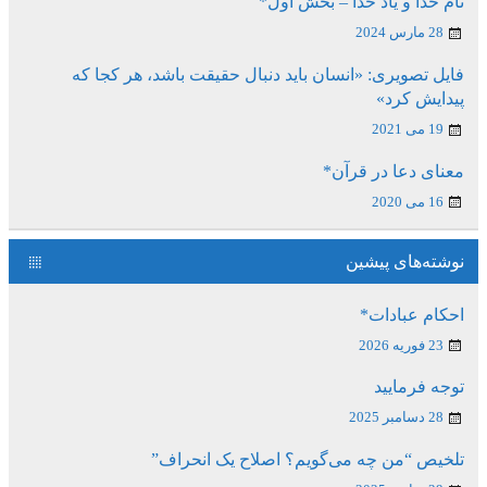
نام خدا و یاد خدا – بخش اول*
28 مارس 2024
فایل تصویری: «انسان باید دنبال حقیقت باشد، هر کجا که
پیدایش کرد»
19 می 2021
معنای دعا در قرآن*
16 می 2020
نوشته‌های پیشین
احکام عبادات*
23 فوریه 2026
توجه فرمایید
28 دسامبر 2025
تلخیص “من چه می‌گویم؟ اصلاح یک انحراف”