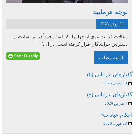
توجه فرمایید
21 ژوئن 2026
مقالات قرائت نبوی از جهان از 2 تا 14 مجدداً در این سایت در
دسترس خوانندگان قرار گرفته است، در […]
ادامه مطلب
گفتارهای عرفانی (6)
10 آوریل 2026
گفتارهای عرفانی (5)
4 مارس 2026
احکام عبادات*
23 فوریه 2026