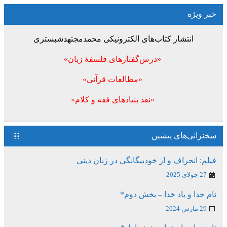
خبر ویژه
انتشار کتاب‌های الکترونیکی محمدمجتهدشبستری
«درس‌گفتارهای فلسفۀ زبان»
«مطالعات قرآنی»
«نقد بنیادهای فقه و کلام»
سخنرانی‌های پیشین
فیلم: انحراف و از خودبیگانگی در زبان دینی
27 جولای 2025
نام خدا و یاد خدا – بخش دوم*
29 مارس 2024