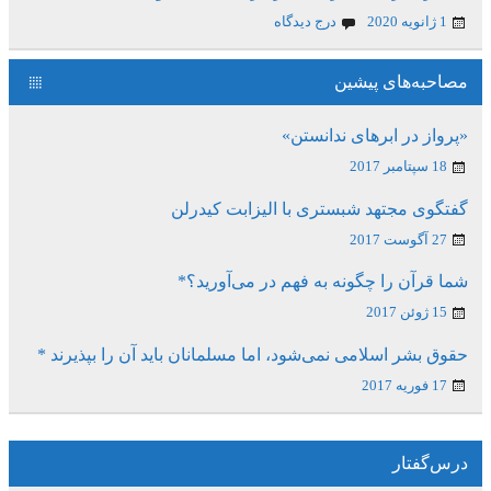
1 ژانویه 2020
درج دیدگاه
مصاحبه‌های پیشین
«پرواز در ابرهای ندانستن»
18 سپتامبر 2017
گفتگوی مجتهد شبستری با الیزابت کیدرلن
27 آگوست 2017
شما قرآن را چگونه به فهم در می‌آورید؟*
15 ژوئن 2017
حقوق بشر اسلامی نمی‌شود، اما مسلمانان باید آن را بپذیرند *
17 فوریه 2017
درس‌گفتار