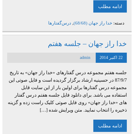
ادامه مطلب
دسته:
خدا راز جهان (68/68)
,
درس‌گفتارها
خدا راز جهان – جلسه هفتم
22 اکتبر 2014
admin
جلسه هفتم مجموعه درس گفتارهای «خدا راز جهان» به تاریخ
87/9/7 در حسینیه ارشاد برگزار گردیده است و فایل صوتی این
مجموعه درس گفتارها برای اولین بار از این سایت قابل
استفاده می باشد. برای دانلود فایل جلسه هفتم درس گفتار
های «خدا راز جهان» روی فایل صوتی کلیک راست زده و گزینه
ذخیره را انتخاب نمایید. متن ویرایش شده […]
ادامه مطلب