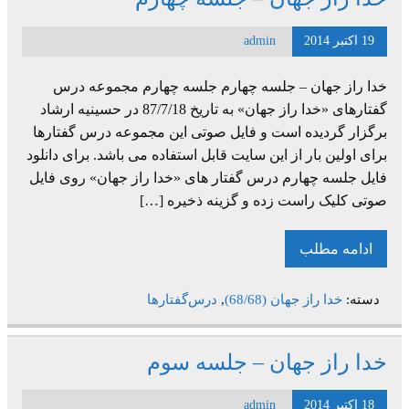
19 اکتبر 2014
admin
خدا راز جهان – جلسه چهارم جلسه چهارم مجموعه درس
گفتارهای «خدا راز جهان» به تاریخ 87/7/18 در حسینیه ارشاد
برگزار گردیده است و فایل صوتی این مجموعه درس گفتارها
برای اولین بار از این سایت قابل استفاده می باشد. برای دانلود
فایل جلسه چهارم درس گفتار های «خدا راز جهان» روی فایل
صوتی کلیک راست زده و گزینه ذخیره […]
ادامه مطلب
دسته:
خدا راز جهان (68/68)
,
درس‌گفتارها
خدا راز جهان – جلسه سوم
18 اکتبر 2014
admin