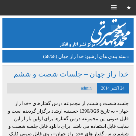
دسته بندی های ارشیو:
خدا راز جهان (68/68)
خدا راز جهان – جلسات شصت و ششم
24 اکتبر 2014
admin
جلسه شصت و ششم از مجموعه درس گفتارهای «خدا راز
جهان» به تاریخ 1390/8/26 حسینیه ارشاد برگزار گردیده است و
فایل صوتی این مجموعه درس گفتارها برای اولین بار از این
سایت قابل استفاده می باشد. برای دانلود فایل جلسه شصت و
ششم درس گفتار های «خدا راز جهان» روی فایل صوتی کلیک