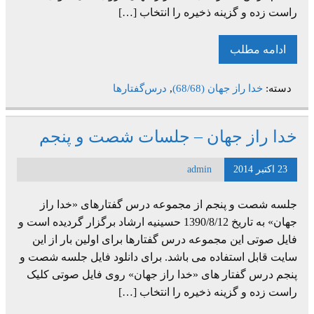
راست زده و گزینه ذخیره را انتخاب […]
ادامه مطلب
دسته:
خدا راز جهان (68/68)
,
درس‌گفتارها
خدا راز جهان – جلسات شصت و پنجم
23 اکتبر 2014
admin
جلسه شصت و پنجم از مجموعه درس گفتارهای «خدا راز
جهان» به تاریخ 1390/8/12 حسینیه ارشاد برگزار گردیده است و
فایل صوتی این مجموعه درس گفتارها برای اولین بار از این
سایت قابل استفاده می باشد. برای دانلود فایل جلسه شصت و
پنجم درس گفتار های «خدا راز جهان» روی فایل صوتی کلیک
راست زده و گزینه ذخیره را انتخاب […]