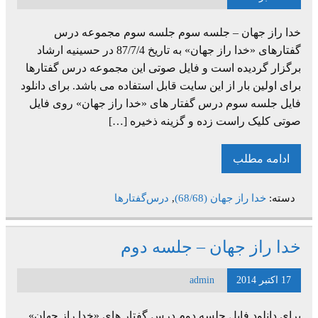
خدا راز جهان – جلسه سوم جلسه سوم مجموعه درس
گفتارهای «خدا راز جهان» به تاریخ 87/7/4 در حسینیه ارشاد
برگزار گردیده است و فایل صوتی این مجموعه درس گفتارها
برای اولین بار از این سایت قابل استفاده می باشد. برای دانلود
فایل جلسه سوم درس گفتار های «خدا راز جهان» روی فایل
صوتی کلیک راست زده و گزینه ذخیره […]
ادامه مطلب
دسته:
خدا راز جهان (68/68)
,
درس‌گفتارها
خدا راز جهان – جلسه دوم
17 اکتبر 2014
admin
برای دانلود فایل جلسه دوم درس گفتار های «خدا راز جهان»