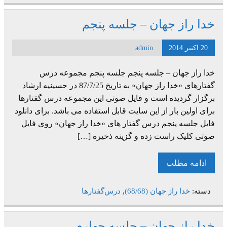
خدا راز جهان – جلسه پنجم
20 اکتبر 2014
admin
خدا راز جهان – جلسه پنجم جلسه پنجم مجموعه درس
گفتارهای «خدا راز جهان» به تاریخ 87/7/25 در حسینیه ارشاد
برگزار گردیده است و فایل صوتی این مجموعه درس گفتارها
برای اولین بار از این سایت قابل استفاده می باشد. برای دانلود
فایل جلسه پنجم درس گفتار های «خدا راز جهان» روی فایل
صوتی کلیک راست زده و گزینه ذخیره […]
ادامه مطلب
دسته:
خدا راز جهان (68/68)
,
درس‌گفتارها
خدا راز جهان – جلسه چهارم