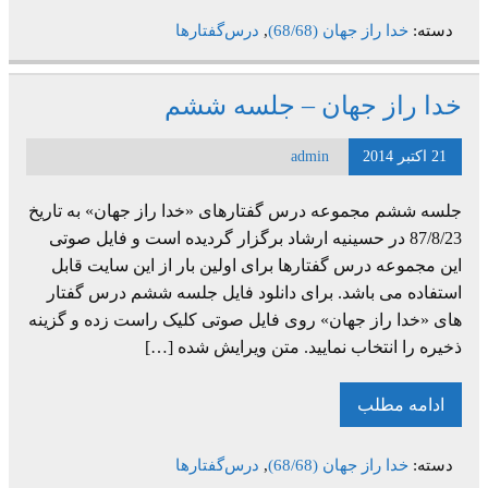
دسته:
خدا راز جهان (68/68)
,
درس‌گفتارها
خدا راز جهان – جلسه ششم
21 اکتبر 2014
admin
جلسه ششم مجموعه درس گفتارهای «خدا راز جهان» به تاریخ
87/8/23 در حسینیه ارشاد برگزار گردیده است و فایل صوتی
این مجموعه درس گفتارها برای اولین بار از این سایت قابل
استفاده می باشد. برای دانلود فایل جلسه ششم درس گفتار
های «خدا راز جهان» روی فایل صوتی کلیک راست زده و گزینه
ذخیره را انتخاب نمایید. متن ویرایش شده […]
ادامه مطلب
دسته:
خدا راز جهان (68/68)
,
درس‌گفتارها