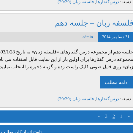
دسته:
درس‌گفتارها
,
فلسفه زبان (29/29)
لسفه زبان – جلسه دهم
31 دسامبر 2014
admin
جموعه درس گفتارها برای اولین بار از این سایت قابل استفاده می با
بان» روی فایل صوتی کلیک راست زده و گزینه ذخیره را انتخاب نمایی
ادامه مطلب
دسته:
درس‌گفتارها
,
فلسفه زبان (29/29)
»
3
2
1
«
«استفاده از کلیه مطالب 