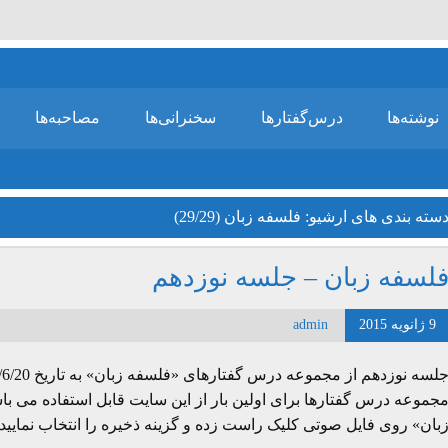
نوشته‌ها
درس‌گفتارها
سخنرانی‌ها
مصاحبه‌ها
سته بندی های ارشیو:
فلسفه زبان (29/29)
لسفه زبان – جلسه نوزدهم
9 ژانویه 2015
admin
جموعه درس گفتارها برای اولین بار از این سایت قابل استفاده می با
بان» روی فایل صوتی کلیک راست زده و گزینه ذخیره را انتخاب نمایی