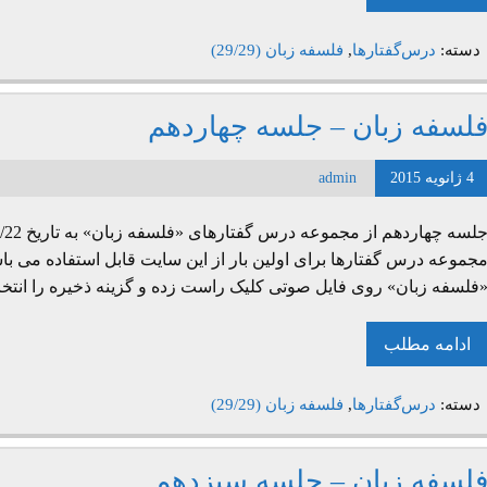
دسته:
درس‌گفتارها
,
فلسفه زبان (29/29)
لسفه زبان – جلسه چهاردهم
4 ژانویه 2015
admin
جموعه درس گفتارها برای اولین بار از این سایت قابل استفاده می با
فلسفه زبان» روی فایل صوتی کلیک راست زده و گزینه ذخیره را انتخا
ادامه مطلب
دسته:
درس‌گفتارها
,
فلسفه زبان (29/29)
لسفه زبان – جلسه سیزدهم