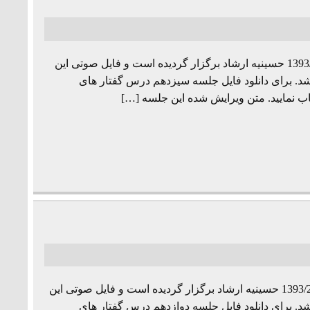
جلسه سیزدهم از مجموعه درس گفتارهای «فلسفه زبان» به تاریخ 1393/3/8 حسینیه ارشاد برگزار گردیده است و فایل صوتی این
شد. برای دانلود فایل جلسه سیزدهم درس گفتار های
ب نمایید. متن ویرایش شده این جلسه […]
جلسه دوازدهم از مجموعه درس گفتارهای «فلسفه زبان» به تاریخ 1393/2/25 حسینیه ارشاد برگزار گردیده است و فایل صوتی این
شد. برای دانلود فایل جلسه دوازدهم درس گفتار های