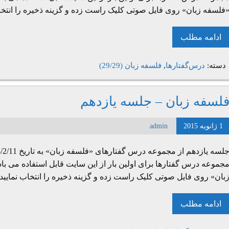
فلسفه زبان» روی فایل صوتی کلیک راست زده و گزینه ذخیره را انتخا
ادامه مطلب
دسته:
درس‌گفتارها
,
فلسفه زبان (29/29)
لسفه زبان – جلسه یازدهم
1 ژانویه 2015
admin
جموعه درس گفتارها برای اولین بار از این سایت قابل استفاده می با
بان» روی فایل صوتی کلیک راست زده و گزینه ذخیره را انتخاب نمایی
ادامه مطلب