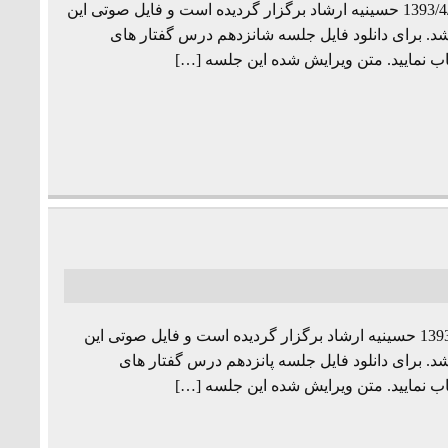
جلسه شانزدهم از مجموعه درس گفتارهای «فلسفه زبان» به تاریخ 1393/4/19 حسینیه ارشاد برگزار گردیده است و فایل صوتی این
شد. برای دانلود فایل جلسه شانزدهم درس گفتار های
ب نمایید. متن ویرایش شده این جلسه […]
جلسه پانزدهم از مجموعه درس گفتارهای «فلسفه زبان» به تاریخ 1393/4/4 حسینیه ارشاد برگزار گردیده است و فایل صوتی این
د. برای دانلود فایل جلسه پانزدهم درس گفتار های
ب نمایید. متن ویرایش شده این جلسه […]