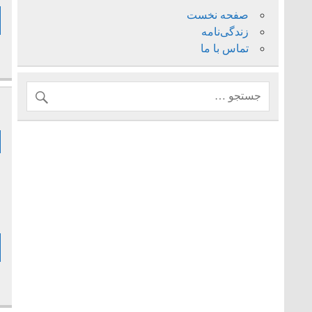
صفحه نخست
زندگی‌نامه
تماس با ما
ف
م
ز