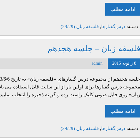
ادامه مطلب
دسته:
درس‌گفتارها
,
فلسفه زبان (29/29)
لسفه زبان – جلسه هجدهم
8 ژانویه 2015
admin
جموعه درس گفتارها برای اولین بار از این سایت قابل استفاده می ب
بان» روی فایل صوتی کلیک راست زده و گزینه ذخیره را انتخاب نمایی
ادامه مطلب
دسته:
درس‌گفتارها
,
فلسفه زبان (29/29)