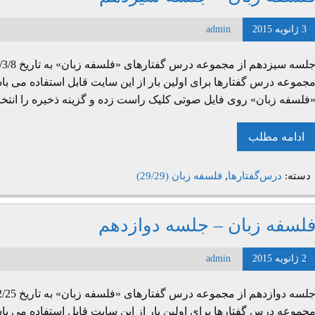
3 ژانویه 2015
admin
جموعه درس گفتارها برای اولین بار از این سایت قابل استفاده می با
فلسفه زبان» روی فایل صوتی کلیک راست زده و گزینه ذخیره را انتخا
ادامه مطلب
دسته:
درس‌گفتارها
,
فلسفه زبان (29/29)
لسفه زبان – جلسه دوازدهم
2 ژانویه 2015
admin
جموعه درس گفتارها برای اولین بار از این سایت قابل استفاده می با