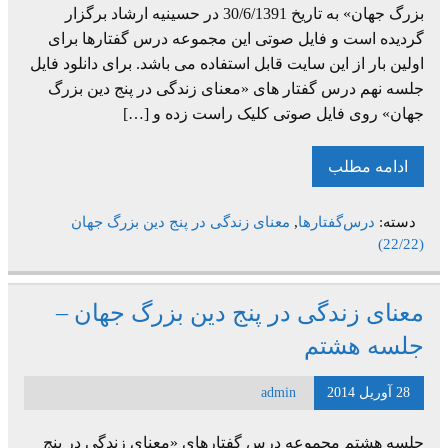
بزرگ جهان» به تاریخ 30/6/1391 در حسینیه ارشاد برگزار
گردیده است و فایل صوتی این مجموعه درس گفتارها برای
اولین بار از این سایت قابل استفاده می باشد. برای دانلود فایل
جلسه نهم درس گفتار های «معنای زندگی در پنج دین بزرگ
جهان» روی فایل صوتی کلیک راست زده و […]
ادامه مطلب
دسته:
درس‌گفتارها
,
معنای زندگی در پنج دین بزرگ جهان
(22/22)
معنای زندگی در پنج دین بزرگ جهان –
جلسه هشتم
28 آوریل 2014
admin
جلسه هشتم مجموعه درس گفتارهای «معنای زندگی در پنج