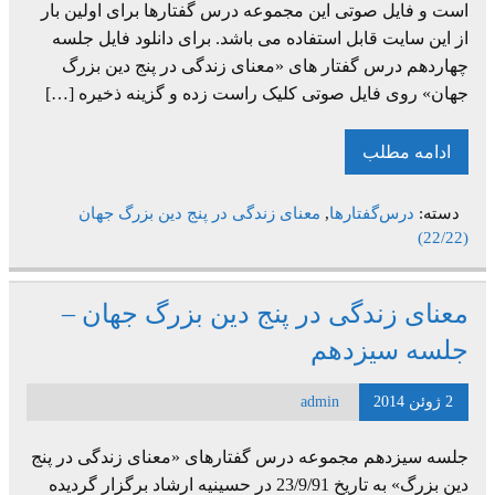
است و فایل صوتی این مجموعه درس گفتارها برای اولین بار
از این سایت قابل استفاده می باشد. برای دانلود فایل جلسه
چهاردهم درس گفتار های «معنای زندگی در پنج دین بزرگ
جهان» روی فایل صوتی کلیک راست زده و گزینه ذخیره […]
ادامه مطلب
دسته:
درس‌گفتارها
,
معنای زندگی در پنج دین بزرگ جهان
(22/22)
معنای زندگی در پنج دین بزرگ جهان –
جلسه سیزدهم
2 ژوئن 2014
admin
جلسه سیزدهم مجموعه درس گفتارهای «معنای زندگی در پنج
دین بزرگ» به تاریخ 23/9/91 در حسینیه ارشاد برگزار گردیده