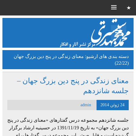
دسته بندی های ارشیو:
معنای زندگی در پنج دین بزرگ جهان
(22/22)
معنای زندگی در پنج دین بزرگ جهان –
جلسه شانزدهم
24 ژوئن 2014
admin
جلسه شانزدهم مجموعه درس گفتارهای «معنای زندگی در پنج
دین بزرگ جهان» به تاریخ 1391/11/19 در حسینیه ارشاد برگزار
گردیده است و فایل صوتی این مجموعه درس گفتارها برای