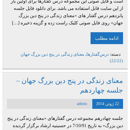
است و فایل صوتی این مجموعه درس گفتارها برای اولین بار
از این سایت قابل استفاده می باشد. برای دانلود فایل جلسه
پانزدهم درس گفتار های «معنای زندگی در پنج دین بزرگ
جهان» روی فایل صوتی کلیک راست زده و گزینه ذخیره […]
ادامه مطلب
دسته:
درس‌گفتارها
,
معنای زندگی در پنج دین بزرگ جهان
(22/22)
معنای زندگی در پنج دین بزرگ جهان –
جلسه چهاردهم
22 ژوئن 2014
admin
جلسه چهادرهم مجموعه درس گفتارهای «معنای زندگی در پنج
دین بزرگ» به تاریخ 7/10/91 در حسینیه ارشاد برگزار گردیده