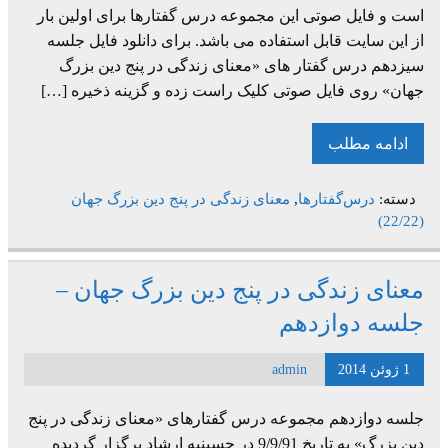
است و فایل صوتی این مجموعه درس گفتارها برای اولین بار
از این سایت قابل استفاده می باشد. برای دانلود فایل جلسه
سیزدهم درس گفتار های «معنای زندگی در پنج دین بزرگ
جهان» روی فایل صوتی کلیک راست زده و گزینه ذخیره […]
ادامه مطلب
دسته:
درس‌گفتارها
,
معنای زندگی در پنج دین بزرگ جهان
(22/22)
معنای زندگی در پنج دین بزرگ جهان –
جلسه دوازدهم
1 ژوئن 2014
admin
جلسه دوازدهم مجموعه درس گفتارهای «معنای زندگی در پنج
دین بزرگ» به تاریخ 9/9/91 در حسینیه ارشاد برگزار گردیده