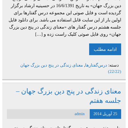
دین بزرگ جهان» به تاریخ 16/6/1391 در حسینیه ارشاد برگزار
گردیده است و فایل صوتی این مجموعه درس گفتارها برای
اولین بار از این سایت قابل استفاده می باشد. برای دانلود فایل
جلسه هشتم درس گفتار های «معنای زندگی در پنج دین بزرگ
جهان» روی فایل صوتی کلیک راست زده و […]
ادامه مطلب
دسته:
درس‌گفتارها
,
معنای زندگی در پنج دین بزرگ جهان
(22/22)
معنای زندگی در پنج دین بزرگ جهان –
جلسه هفتم
25 آوریل 2014
admin