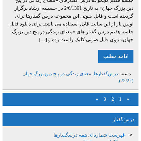
جلسه هفتم مجموعه درس گفتارهای «معنای زندگی در پنج
دین بزرگ جهان» به تاریخ 2/6/1391 در حسینیه ارشاد برگزار
گردیده است و فایل صوتی این مجموعه درس گفتارها برای
اولین بار از این سایت قابل استفاده می باشد. برای دانلود فایل
جلسه هفتم درس گفتار های «معنای زندگی در پنج دین بزرگ
جهان» روی فایل صوتی کلیک راست زده و […]
ادامه مطلب
دسته:
درس‌گفتارها
,
معنای زندگی در پنج دین بزرگ جهان
(22/22)
»
3
2
1
«
درس‌گفتار
فهرست شماره‌ای همه درسگفتارها