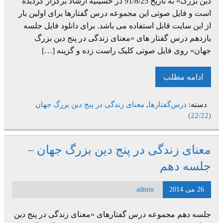
دین بزرگ» به تاریخ 91/8/25 در حسینیه ارشاد برگزار گردیده
است و فایل صوتی این مجموعه درس گفتارها برای اولین بار
از این سایت قابل استفاده می باشد. برای دانلود فایل جلسه
یازدهم درس گفتار های «معنای زندگی در پنج دین بزرگ
جهان» روی فایل صوتی کلیک راست زده و گزینه […]
ادامه مطلب
دسته:
درس‌گفتارها
,
معنای زندگی در پنج دین بزرگ جهان
(22/22)
معنای زندگی در پنج دین بزرگ جهان –
جلسه دهم
26 می 2014
admin
جلسه دهم مجموعه درس گفتارهای «معنای زندگی در پنج دین