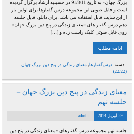
بزرگ جهان» به تاریخ 91/8/11 در حسینیه ارشاد برگزار گردیده
است و فایل صوتی این مجموعه درس گفتارها برای اولین بار
از این سایت قابل استفاده می باشد. برای دانلود فایل جلسه
دهم درس گفتار های «معنای زندگی در پنج دین بزرگ جهان»
روی فایل صوتی کلیک راست زده و […]
ادامه مطلب
دسته:
درس‌گفتارها
,
معنای زندگی در پنج دین بزرگ جهان
(22/22)
معنای زندگی در پنج دین بزرگ جهان –
جلسه نهم
29 آوریل 2014
admin
جلسه نهم مجموعه درس گفتارهای «معنای زندگی در پنج دین