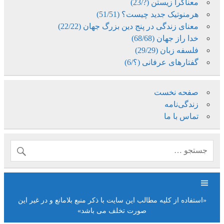
معناگرا زیستن (?/23)
هرمنوتیک جدید چیست؟ (51/51)
معنای زندگی در پنج دین بزرگ جهان (22/22)
خدا راز جهان (68/68)
فلسفه زبان (29/29)
گفتارهای عرفانی (؟/6)
صفحه نخست
زندگی‌نامه
تماس با ما
«استفاده از کلیه مطالب این سایت با ذکر منبع بلامانع و در غیر این
صورت تخلف می باشد»