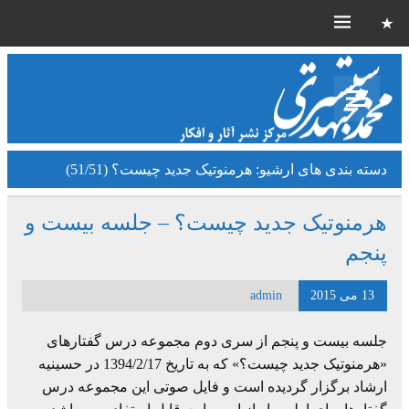
دسته بندی های ارشیو:
هرمنوتیک جدید چیست؟ (51/51)
هرمنوتیک جدید چیست؟ – جلسه بیست و
پنجم
13 می 2015
admin
جلسه بیست و پنجم از سری دوم مجموعه درس گفتارهای
«هرمنوتیک جدید چیست؟» که به تاریخ 1394/2/17 در حسینیه
ارشاد برگزار گردیده است و فایل صوتی این مجموعه درس