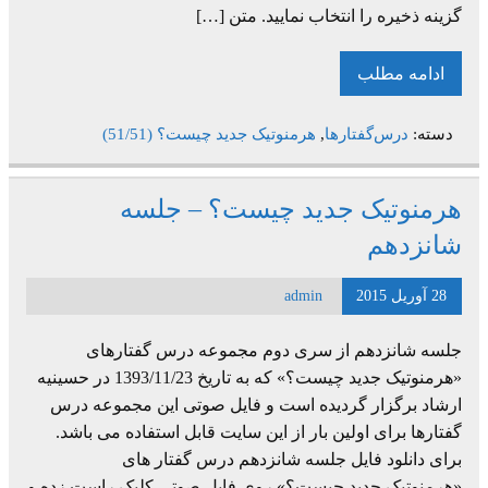
گزینه ذخیره را انتخاب نمایید. متن […]
ادامه مطلب
دسته:
درس‌گفتارها
,
هرمنوتیک جدید چیست؟ (51/51)
هرمنوتیک جدید چیست؟ – جلسه
شانزدهم
28 آوریل 2015
admin
جلسه شانزدهم از سری دوم مجموعه درس گفتارهای
«هرمنوتیک جدید چیست؟» که به تاریخ 1393/11/23 در حسینیه
ارشاد برگزار گردیده است و فایل صوتی این مجموعه درس
گفتارها برای اولین بار از این سایت قابل استفاده می باشد.
برای دانلود فایل جلسه شانزدهم درس گفتار های
«هرمنوتیک جدید چیست؟» روی فایل صوتی کلیک راست زده و