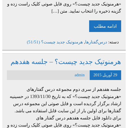
«هرمنوتیک جدید چیست؟» روی فایل صوتی کلیک راست زده و
گزینه ذخیره را انتخاب نمایید. متن […]
ادامه مطلب
دسته:
درس‌گفتارها
,
هرمنوتیک جدید چیست؟ (51/51)
هرمنوتیک جدید چیست؟ – جلسه هفدهم
29 آوریل 2015
admin
جلسه هفدهم از سری دوم مجموعه درس گفتارهای
«هرمنوتیک جدید چیست؟» که به تاریخ 1393/11/30 در حسینیه
ارشاد برگزار گردیده است و فایل صوتی این مجموعه درس
گفتارها برای اولین بار از این سایت قابل استفاده می باشد.
برای دانلود فایل جلسه هفدهم درس گفتار های
«هرمنوتیک جدید چیست؟» روی فایل صوتی کلیک راست زده و