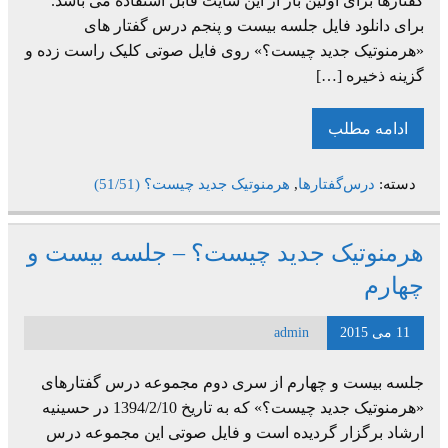
گفتارها برای اولین بار از این سایت قابل استفاده می باشد.
برای دانلود فایل جلسه بیست و پنجم درس گفتار های
«هرمنوتیک جدید چیست؟» روی فایل صوتی کلیک راست زده و
گزینه ذخیره […]
ادامه مطلب
دسته:
درس‌گفتارها
,
هرمنوتیک جدید چیست؟ (51/51)
هرمنوتیک جدید چیست؟ – جلسه بیست و
چهارم
11 می 2015
admin
جلسه بیست و چهارم از سری دوم مجموعه درس گفتارهای
«هرمنوتیک جدید چیست؟» که به تاریخ 1394/2/10 در حسینیه
ارشاد برگزار گردیده است و فایل صوتی این مجموعه درس