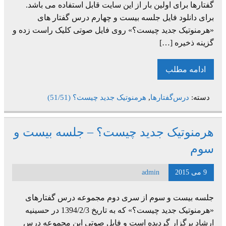
گفتارها برای اولین بار از این سایت قابل استفاده می باشد.
برای دانلود فایل جلسه بیست و چهارم درس گفتار های
«هرمنوتیک جدید چیست؟» روی فایل صوتی کلیک راست زده و
گزینه ذخیره […]
ادامه مطلب
دسته:
درس‌گفتارها
,
هرمنوتیک جدید چیست؟ (51/51)
هرمنوتیک جدید چیست؟ – جلسه بیست و
سوم
9 می 2015
admin
جلسه بیست و سوم از سری دوم مجموعه درس گفتارهای
«هرمنوتیک جدید چیست؟» که به تاریخ 1394/2/3 در حسینیه
ارشاد برگزار گردیده است و فایل صوتی این مجموعه درس