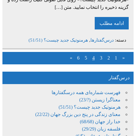
گزینه ذخیره را انتخاب نمایید. متن […]
ادامه مطلب
دسته:
درس‌گفتارها
,
هرمنوتیک جدید چیست؟ (51/51)
»
6
5
4
3
2
1
«
درس‌گفتار
فهرست شماره‌ای همه درسگفتارها
معناگرا زیستن (?/23)
هرمنوتیک جدید چیست؟ (51/51)
معنای زندگی در پنج دین بزرگ جهان (22/22)
خدا راز جهان (68/68)
فلسفه زبان (29/29)