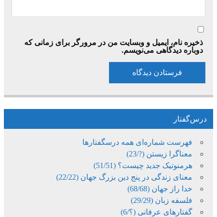
ذخیره نام، ایمیل و وبسایت من در مرورگر برای زمانی که
دوباره دیدگاهی می‌نویسم.
درس‌گفتار
فهرست شماره‌ای همه درسگفتارها
معناگرا زیستن (?/23)
هرمنوتیک جدید چیست؟ (51/51)
معنای زندگی در پنج دین بزرگ جهان (22/22)
خدا راز جهان (68/68)
فلسفه زبان (29/29)
گفتارهای عرفانی (؟/6)