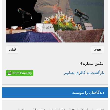
بعدی
قبلی
عکس شماره 4
بازگشت به گالری تصاویر
دیدگاهتان را بنویسید