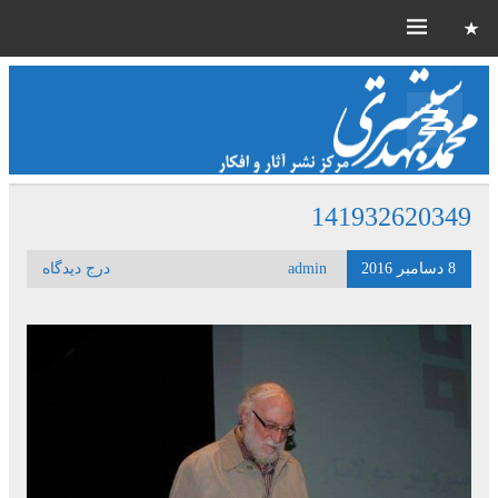
141932620349
8 دسامبر 2016
admin
درج دیدگاه