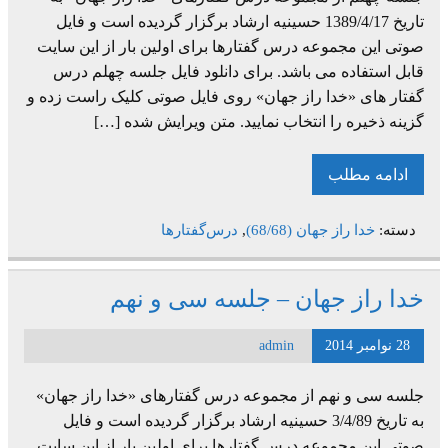
تاریخ 1389/4/17 حسینیه ارشاد برگزار گردیده است و فایل
صوتی این مجموعه درس گفتارها برای اولین بار از این سایت
قابل استفاده می باشد. برای دانلود فایل جلسه چهلم درس
گفتار های «خدا راز جهان» روی فایل صوتی کلیک راست زده و
گزینه ذخیره را انتخاب نمایید. متن ویرایش شده […]
ادامه مطلب
دسته:
خدا راز جهان (68/68)
,
درس‌گفتارها
خدا راز جهان – جلسه سی و نهم
28 نوامبر 2014
admin
جلسه سی و نهم از مجموعه درس گفتارهای «خدا راز جهان»
به تاریخ 3/4/89 حسینیه ارشاد برگزار گردیده است و فایل
صوتی این مجموعه درس گفتارها برای اولین بار از این سایت