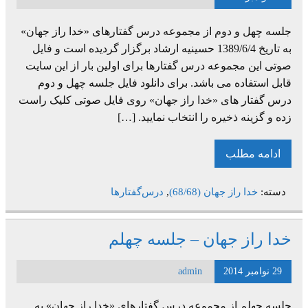
جلسه چهل و دوم از مجموعه درس گفتارهای «خدا راز جهان»
به تاریخ 1389/6/4 حسینیه ارشاد برگزار گردیده است و فایل
صوتی این مجموعه درس گفتارها برای اولین بار از این سایت
قابل استفاده می باشد. برای دانلود فایل جلسه چهل و دوم
درس گفتار های «خدا راز جهان» روی فایل صوتی کلیک راست
زده و گزینه ذخیره را انتخاب نمایید. […]
ادامه مطلب
دسته:
خدا راز جهان (68/68)
,
درس‌گفتارها
خدا راز جهان – جلسه چهلم
29 نوامبر 2014
admin
جلسه چهلم از مجموعه درس گفتارهای «خدا راز جهان» به