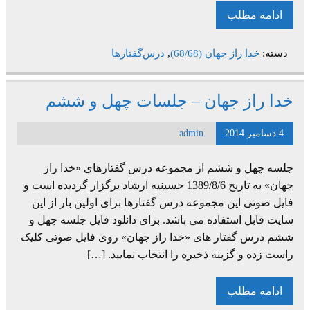
ادامه مطلب
دسته:
خدا راز جهان (68/68)
,
درس‌گفتارها
خدا راز جهان – جلسات چهل و ششم
4 دسامبر 2014
admin
جلسه چهل و ششم از مجموعه درس گفتارهای «خدا راز
جهان» به تاریخ 1389/8/6 حسینیه ارشاد برگزار گردیده است و
فایل صوتی این مجموعه درس گفتارها برای اولین بار از این
سایت قابل استفاده می باشد. برای دانلود فایل جلسه چهل و
ششم درس گفتار های «خدا راز جهان» روی فایل صوتی کلیک
راست زده و گزینه ذخیره را انتخاب نمایید. […]
ادامه مطلب