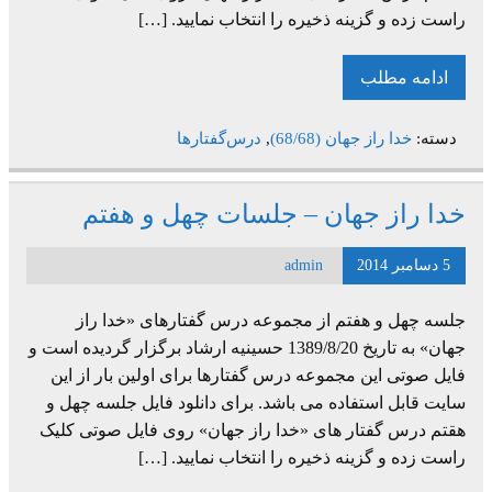
راست زده و گزینه ذخیره را انتخاب نمایید. […]
ادامه مطلب
دسته:
خدا راز جهان (68/68)
,
درس‌گفتارها
خدا راز جهان – جلسات چهل و هفتم
5 دسامبر 2014
admin
جلسه چهل و هفتم از مجموعه درس گفتارهای «خدا راز
جهان» به تاریخ 1389/8/20 حسینیه ارشاد برگزار گردیده است و
فایل صوتی این مجموعه درس گفتارها برای اولین بار از این
سایت قابل استفاده می باشد. برای دانلود فایل جلسه چهل و
هقتم درس گفتار های «خدا راز جهان» روی فایل صوتی کلیک
راست زده و گزینه ذخیره را انتخاب نمایید. […]