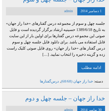
1 دسامبر 2014
admin
جلسه چهل و سوم از مجموعه درس گفتارهای «خدا راز جهان»
به تاریخ 1389/6/18 حسینیه ارشاد برگزار گردیده است و فایل
صوتی این مجموعه درس گفتارها برای اولین بار از این سایت
قابل استفاده می باشد. برای دانلود فایل جلسه چهل و سوم
درس گفتار های «خدا راز جهان» روی فایل صوتی کلیک راست
زده و گزینه ذخیره را انتخاب نمایید. […]
ادامه مطلب
دسته:
خدا راز جهان (68/68)
,
درس‌گفتارها
خدا راز جهان – جلسه چهل و دوم
30 نوامبر 2014
admin