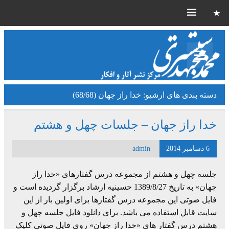
دسته بندی های ارشیو:
خدا راز جهان (68/68)
خدا راز جهان – جلسات چهل و هشتم
6 دسامبر 2014
admin
جلسه چهل و هشتم از مجموعه درس گفتارهای «خدا راز
جهان» به تاریخ 1389/8/27 حسینیه ارشاد برگزار گردیده است و
فایل صوتی این مجموعه درس گفتارها برای اولین بار از این
سایت قابل استفاده می باشد. برای دانلود فایل جلسه چهل و
هشتم درس گفتار های «خدا راز جهان» روی فایل صوتی کلیک