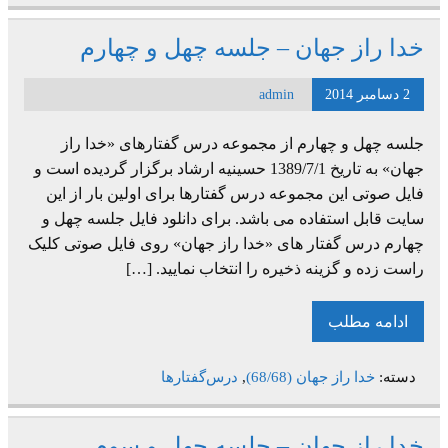
خدا راز جهان – جلسه چهل و چهارم
2 دسامبر 2014
admin
جلسه چهل و چهارم از مجموعه درس گفتارهای «خدا راز
جهان» به تاریخ 1389/7/1 حسینیه ارشاد برگزار گردیده است و
فایل صوتی این مجموعه درس گفتارها برای اولین بار از این
سایت قابل استفاده می باشد. برای دانلود فایل جلسه چهل و
چهارم درس گفتار های «خدا راز جهان» روی فایل صوتی کلیک
راست زده و گزینه ذخیره را انتخاب نمایید. […]
ادامه مطلب
دسته:
خدا راز جهان (68/68)
,
درس‌گفتارها
خدا راز جهان – جلسه چهل و سوم