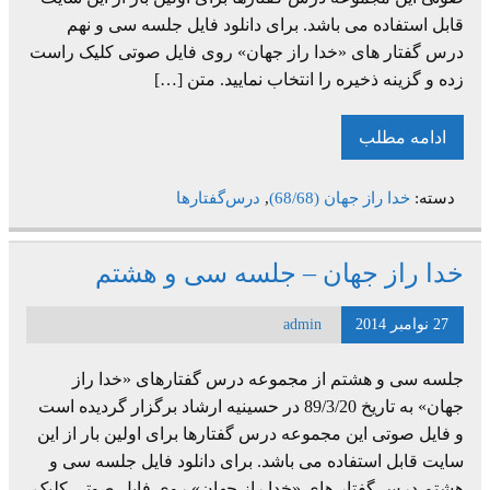
قابل استفاده می باشد. برای دانلود فایل جلسه سی و نهم
درس گفتار های «خدا راز جهان» روی فایل صوتی کلیک راست
زده و گزینه ذخیره را انتخاب نمایید. متن […]
ادامه مطلب
دسته:
خدا راز جهان (68/68)
,
درس‌گفتارها
خدا راز جهان – جلسه سی و هشتم
27 نوامبر 2014
admin
جلسه سی و هشتم از مجموعه درس گفتارهای «خدا راز
جهان» به تاریخ 89/3/20 در حسینیه ارشاد برگزار گردیده است
و فایل صوتی این مجموعه درس گفتارها برای اولین بار از این
سایت قابل استفاده می باشد. برای دانلود فایل جلسه سی و
هشتم درس گفتار های «خدا راز جهان» روی فایل صوتی کلیک