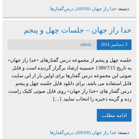
دسته:
خدا راز جهان (68/68)
,
درس‌گفتارها
خدا راز جهان – جلسات چهل و پنجم
3 دسامبر 2014
admin
جلسه چهل و پنجم از مجموعه درس گفتارهای «خدا راز جهان»
به تاریخ 1389/7/15 حسینیه ارشاد برگزار گردیده است و فایل
صوتی این مجموعه درس گفتارها برای اولین بار از این سایت
قابل استفاده می باشد. برای دانلود فایل جلسه چهل و پنجم
درس گفتار های «خدا راز جهان» روی فایل صوتی کلیک راست
زده و گزینه ذخیره را انتخاب نمایید. […]
ادامه مطلب
دسته:
خدا راز جهان (68/68)
,
درس‌گفتارها